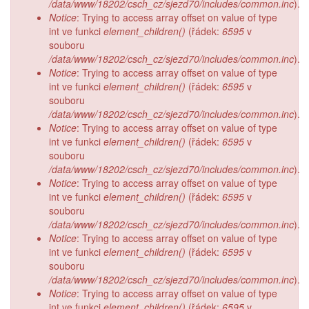
/data/www/18202/csch_cz/sjezd70/includes/common.inc
).
Notice
: Trying to access array offset on value of type
int ve funkci
element_children()
(řádek:
6595
v
souboru
/data/www/18202/csch_cz/sjezd70/includes/common.inc
).
Notice
: Trying to access array offset on value of type
int ve funkci
element_children()
(řádek:
6595
v
souboru
/data/www/18202/csch_cz/sjezd70/includes/common.inc
).
Notice
: Trying to access array offset on value of type
int ve funkci
element_children()
(řádek:
6595
v
souboru
/data/www/18202/csch_cz/sjezd70/includes/common.inc
).
Notice
: Trying to access array offset on value of type
int ve funkci
element_children()
(řádek:
6595
v
souboru
/data/www/18202/csch_cz/sjezd70/includes/common.inc
).
Notice
: Trying to access array offset on value of type
int ve funkci
element_children()
(řádek:
6595
v
souboru
/data/www/18202/csch_cz/sjezd70/includes/common.inc
).
Notice
: Trying to access array offset on value of type
int ve funkci
element_children()
(řádek:
6595
v