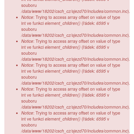
souboru
/data/www/18202/csch_cz/sjezd70/includes/common.inc
).
Notice
: Trying to access array offset on value of type
int ve funkci
element_children()
(řádek:
6595
v
souboru
/data/www/18202/csch_cz/sjezd70/includes/common.inc
).
Notice
: Trying to access array offset on value of type
int ve funkci
element_children()
(řádek:
6595
v
souboru
/data/www/18202/csch_cz/sjezd70/includes/common.inc
).
Notice
: Trying to access array offset on value of type
int ve funkci
element_children()
(řádek:
6595
v
souboru
/data/www/18202/csch_cz/sjezd70/includes/common.inc
).
Notice
: Trying to access array offset on value of type
int ve funkci
element_children()
(řádek:
6595
v
souboru
/data/www/18202/csch_cz/sjezd70/includes/common.inc
).
Notice
: Trying to access array offset on value of type
int ve funkci
element_children()
(řádek:
6595
v
souboru
/data/www/18202/csch_cz/sjezd70/includes/common.inc
).