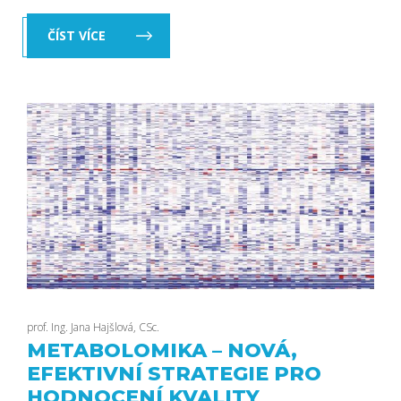
ČÍST VÍCE
prof. Ing. Jana Hajšlová, CSc.
METABOLOMIKA – NOVÁ,
EFEKTIVNÍ STRATEGIE PRO
HODNOCENÍ KVALITY