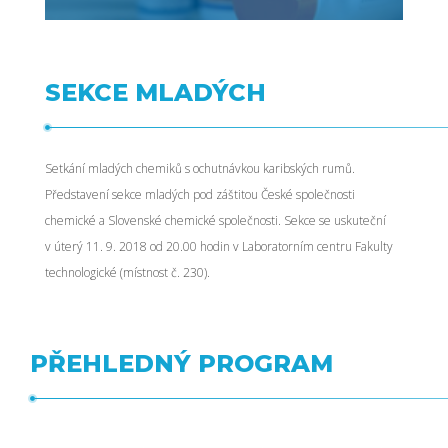
SEKCE MLADÝCH
Setkání mladých chemiků s ochutnávkou karibských rumů.
Představení sekce mladých pod záštitou České společnosti
chemické a Slovenské chemické společnosti. Sekce se uskuteční
v úterý 11. 9. 2018 od 20.00 hodin v Laboratorním centru Fakulty
technologické (místnost č. 230).
PŘEHLEDNÝ PROGRAM