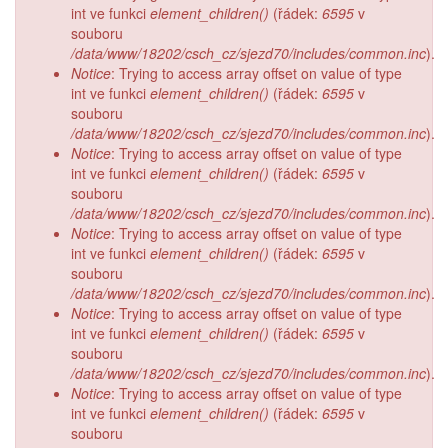
int ve funkci
element_children()
(řádek:
6595
v
souboru
/data/www/18202/csch_cz/sjezd70/includes/common.inc
).
Notice
: Trying to access array offset on value of type
int ve funkci
element_children()
(řádek:
6595
v
souboru
/data/www/18202/csch_cz/sjezd70/includes/common.inc
).
Notice
: Trying to access array offset on value of type
int ve funkci
element_children()
(řádek:
6595
v
souboru
/data/www/18202/csch_cz/sjezd70/includes/common.inc
).
Notice
: Trying to access array offset on value of type
int ve funkci
element_children()
(řádek:
6595
v
souboru
/data/www/18202/csch_cz/sjezd70/includes/common.inc
).
Notice
: Trying to access array offset on value of type
int ve funkci
element_children()
(řádek:
6595
v
souboru
/data/www/18202/csch_cz/sjezd70/includes/common.inc
).
Notice
: Trying to access array offset on value of type
int ve funkci
element_children()
(řádek:
6595
v
souboru