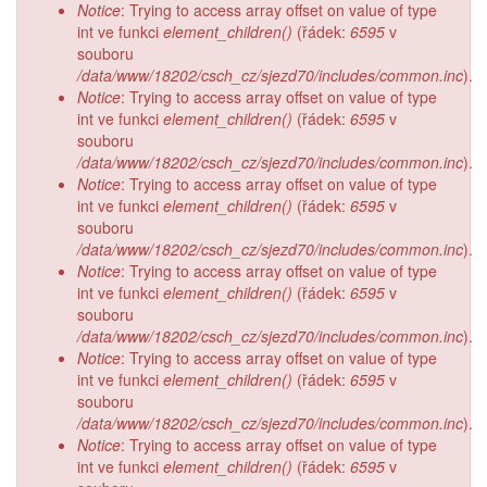
Notice
: Trying to access array offset on value of type
int ve funkci
element_children()
(řádek:
6595
v
souboru
/data/www/18202/csch_cz/sjezd70/includes/common.inc
).
Notice
: Trying to access array offset on value of type
int ve funkci
element_children()
(řádek:
6595
v
souboru
/data/www/18202/csch_cz/sjezd70/includes/common.inc
).
Notice
: Trying to access array offset on value of type
int ve funkci
element_children()
(řádek:
6595
v
souboru
/data/www/18202/csch_cz/sjezd70/includes/common.inc
).
Notice
: Trying to access array offset on value of type
int ve funkci
element_children()
(řádek:
6595
v
souboru
/data/www/18202/csch_cz/sjezd70/includes/common.inc
).
Notice
: Trying to access array offset on value of type
int ve funkci
element_children()
(řádek:
6595
v
souboru
/data/www/18202/csch_cz/sjezd70/includes/common.inc
).
Notice
: Trying to access array offset on value of type
int ve funkci
element_children()
(řádek:
6595
v