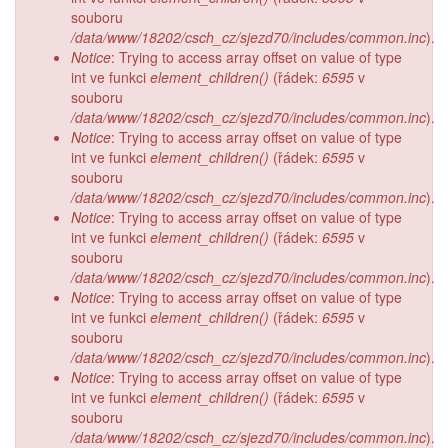
souboru
/data/www/18202/csch_cz/sjezd70/includes/common.inc
).
Notice
: Trying to access array offset on value of type
int ve funkci
element_children()
(řádek:
6595
v
souboru
/data/www/18202/csch_cz/sjezd70/includes/common.inc
).
Notice
: Trying to access array offset on value of type
int ve funkci
element_children()
(řádek:
6595
v
souboru
/data/www/18202/csch_cz/sjezd70/includes/common.inc
).
Notice
: Trying to access array offset on value of type
int ve funkci
element_children()
(řádek:
6595
v
souboru
/data/www/18202/csch_cz/sjezd70/includes/common.inc
).
Notice
: Trying to access array offset on value of type
int ve funkci
element_children()
(řádek:
6595
v
souboru
/data/www/18202/csch_cz/sjezd70/includes/common.inc
).
Notice
: Trying to access array offset on value of type
int ve funkci
element_children()
(řádek:
6595
v
souboru
/data/www/18202/csch_cz/sjezd70/includes/common.inc
).