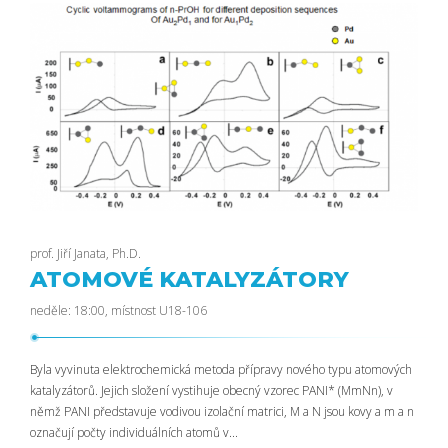
prof. Jiří Janata, Ph.D.
ATOMOVÉ KATALYZÁTORY
neděle: 18:00, místnost U18-106
Byla vyvinuta elektrochemická metoda přípravy nového typu atomových
katalyzátorů. Jejich složení vystihuje obecný vzorec PANI* (MmNn), v
němž PANI představuje vodivou izolační matrici, M a N jsou kovy a m a n
označují počty individuálních atomů v...