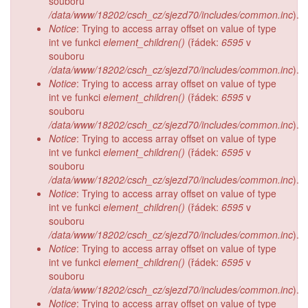
souboru
/data/www/18202/csch_cz/sjezd70/includes/common.inc
).
Notice
: Trying to access array offset on value of type
int ve funkci
element_children()
(řádek:
6595
v
souboru
/data/www/18202/csch_cz/sjezd70/includes/common.inc
).
Notice
: Trying to access array offset on value of type
int ve funkci
element_children()
(řádek:
6595
v
souboru
/data/www/18202/csch_cz/sjezd70/includes/common.inc
).
Notice
: Trying to access array offset on value of type
int ve funkci
element_children()
(řádek:
6595
v
souboru
/data/www/18202/csch_cz/sjezd70/includes/common.inc
).
Notice
: Trying to access array offset on value of type
int ve funkci
element_children()
(řádek:
6595
v
souboru
/data/www/18202/csch_cz/sjezd70/includes/common.inc
).
Notice
: Trying to access array offset on value of type
int ve funkci
element_children()
(řádek:
6595
v
souboru
/data/www/18202/csch_cz/sjezd70/includes/common.inc
).
Notice
: Trying to access array offset on value of type