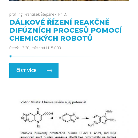
prof. Ing. František Štěpánek, Ph.D.
DÁLKOVÉ ŘÍZENÍ REAKČNĚ
DIFÚZNÍCH PROCESŮ POMOCÍ
CHEMICKÝCH ROBOTŮ
úterý: 13:30, místnost U15-003
ČÍST VÍCE