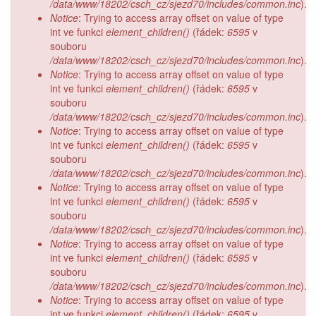
/data/www/18202/csch_cz/sjezd70/includes/common.inc
).
Notice
: Trying to access array offset on value of type
int ve funkci
element_children()
(řádek:
6595
v
souboru
/data/www/18202/csch_cz/sjezd70/includes/common.inc
).
Notice
: Trying to access array offset on value of type
int ve funkci
element_children()
(řádek:
6595
v
souboru
/data/www/18202/csch_cz/sjezd70/includes/common.inc
).
Notice
: Trying to access array offset on value of type
int ve funkci
element_children()
(řádek:
6595
v
souboru
/data/www/18202/csch_cz/sjezd70/includes/common.inc
).
Notice
: Trying to access array offset on value of type
int ve funkci
element_children()
(řádek:
6595
v
souboru
/data/www/18202/csch_cz/sjezd70/includes/common.inc
).
Notice
: Trying to access array offset on value of type
int ve funkci
element_children()
(řádek:
6595
v
souboru
/data/www/18202/csch_cz/sjezd70/includes/common.inc
).
Notice
: Trying to access array offset on value of type
int ve funkci
element_children()
(řádek:
6595
v