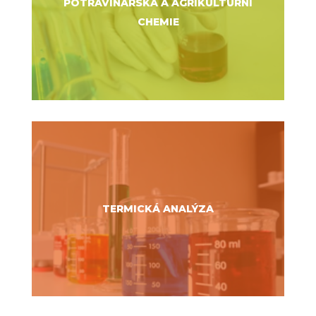
POTRAVINÁŘSKÁ A AGRIKULTURNÍ
CHEMIE
TERMICKÁ ANALÝZA