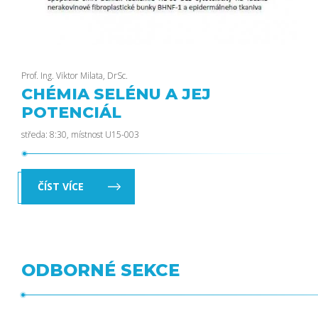
Prof. Ing. Viktor Milata, DrSc.
CHÉMIA SELÉNU A JEJ
POTENCIÁL
středa: 8:30, místnost U15-003
ČÍST VÍCE
ODBORNÉ SEKCE