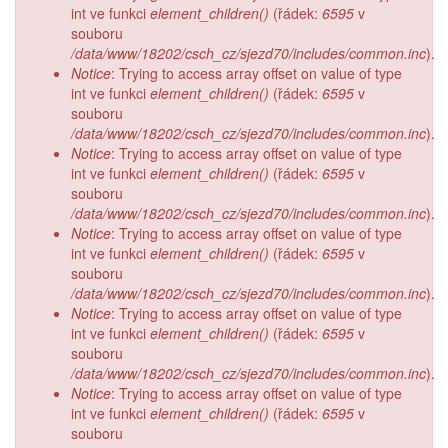
int ve funkci
element_children()
(řádek:
6595
v
souboru
/data/www/18202/csch_cz/sjezd70/includes/common.inc
).
Notice
: Trying to access array offset on value of type
int ve funkci
element_children()
(řádek:
6595
v
souboru
/data/www/18202/csch_cz/sjezd70/includes/common.inc
).
Notice
: Trying to access array offset on value of type
int ve funkci
element_children()
(řádek:
6595
v
souboru
/data/www/18202/csch_cz/sjezd70/includes/common.inc
).
Notice
: Trying to access array offset on value of type
int ve funkci
element_children()
(řádek:
6595
v
souboru
/data/www/18202/csch_cz/sjezd70/includes/common.inc
).
Notice
: Trying to access array offset on value of type
int ve funkci
element_children()
(řádek:
6595
v
souboru
/data/www/18202/csch_cz/sjezd70/includes/common.inc
).
Notice
: Trying to access array offset on value of type
int ve funkci
element_children()
(řádek:
6595
v
souboru