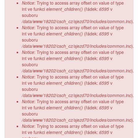
Notice
: Trying to access array offset on value of type
int ve funkci
element_children()
(řádek:
6595
v
souboru
/data/www/18202/csch_cz/sjezd70/includes/common.inc
).
Notice
: Trying to access array offset on value of type
int ve funkci
element_children()
(řádek:
6595
v
souboru
/data/www/18202/csch_cz/sjezd70/includes/common.inc
).
Notice
: Trying to access array offset on value of type
int ve funkci
element_children()
(řádek:
6595
v
souboru
/data/www/18202/csch_cz/sjezd70/includes/common.inc
).
Notice
: Trying to access array offset on value of type
int ve funkci
element_children()
(řádek:
6595
v
souboru
/data/www/18202/csch_cz/sjezd70/includes/common.inc
).
Notice
: Trying to access array offset on value of type
int ve funkci
element_children()
(řádek:
6595
v
souboru
/data/www/18202/csch_cz/sjezd70/includes/common.inc
).
Notice
: Trying to access array offset on value of type
int ve funkci
element_children()
(řádek:
6595
v