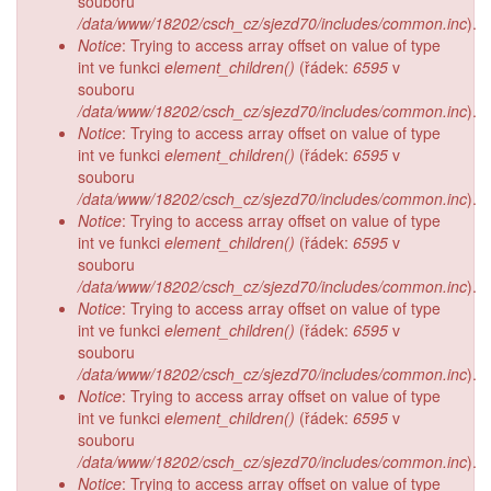
souboru
/data/www/18202/csch_cz/sjezd70/includes/common.inc
).
Notice
: Trying to access array offset on value of type
int ve funkci
element_children()
(řádek:
6595
v
souboru
/data/www/18202/csch_cz/sjezd70/includes/common.inc
).
Notice
: Trying to access array offset on value of type
int ve funkci
element_children()
(řádek:
6595
v
souboru
/data/www/18202/csch_cz/sjezd70/includes/common.inc
).
Notice
: Trying to access array offset on value of type
int ve funkci
element_children()
(řádek:
6595
v
souboru
/data/www/18202/csch_cz/sjezd70/includes/common.inc
).
Notice
: Trying to access array offset on value of type
int ve funkci
element_children()
(řádek:
6595
v
souboru
/data/www/18202/csch_cz/sjezd70/includes/common.inc
).
Notice
: Trying to access array offset on value of type
int ve funkci
element_children()
(řádek:
6595
v
souboru
/data/www/18202/csch_cz/sjezd70/includes/common.inc
).
Notice
: Trying to access array offset on value of type