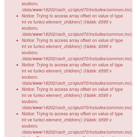
souboru
/data/www/18202/csch_cz/sjezd70/includes/common.inc
).
Notice
: Trying to access array offset on value of type
int ve funkci
element_children()
(řádek:
6595
v
souboru
/data/www/18202/csch_cz/sjezd70/includes/common.inc
).
Notice
: Trying to access array offset on value of type
int ve funkci
element_children()
(řádek:
6595
v
souboru
/data/www/18202/csch_cz/sjezd70/includes/common.inc
).
Notice
: Trying to access array offset on value of type
int ve funkci
element_children()
(řádek:
6595
v
souboru
/data/www/18202/csch_cz/sjezd70/includes/common.inc
).
Notice
: Trying to access array offset on value of type
int ve funkci
element_children()
(řádek:
6595
v
souboru
/data/www/18202/csch_cz/sjezd70/includes/common.inc
).
Notice
: Trying to access array offset on value of type
int ve funkci
element_children()
(řádek:
6595
v
souboru
/data/www/18202/csch_cz/sjezd70/includes/common.inc
).