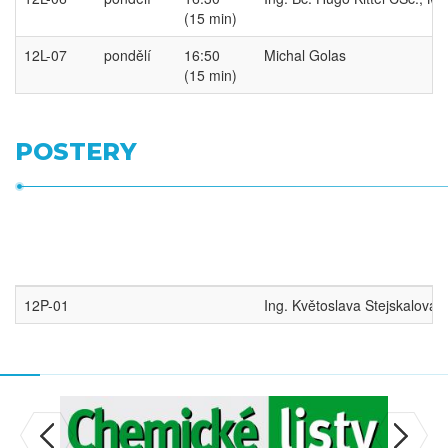
(15 min)
12L-07
pondělí
16:50
Michal Golas
(15 min)
POSTERY
12P-01
Ing. Květoslava Stejskalová 