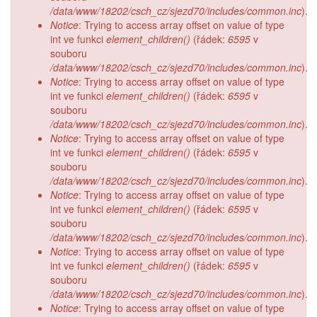
/data/www/18202/csch_cz/sjezd70/includes/common.inc
).
Notice
: Trying to access array offset on value of type
int ve funkci
element_children()
(řádek:
6595
v
souboru
/data/www/18202/csch_cz/sjezd70/includes/common.inc
).
Notice
: Trying to access array offset on value of type
int ve funkci
element_children()
(řádek:
6595
v
souboru
/data/www/18202/csch_cz/sjezd70/includes/common.inc
).
Notice
: Trying to access array offset on value of type
int ve funkci
element_children()
(řádek:
6595
v
souboru
/data/www/18202/csch_cz/sjezd70/includes/common.inc
).
Notice
: Trying to access array offset on value of type
int ve funkci
element_children()
(řádek:
6595
v
souboru
/data/www/18202/csch_cz/sjezd70/includes/common.inc
).
Notice
: Trying to access array offset on value of type
int ve funkci
element_children()
(řádek:
6595
v
souboru
/data/www/18202/csch_cz/sjezd70/includes/common.inc
).
Notice
: Trying to access array offset on value of type