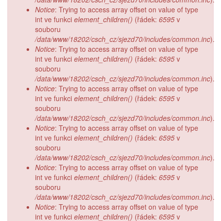
Notice
: Trying to access array offset on value of type
int ve funkci
element_children()
(řádek:
6595
v
souboru
/data/www/18202/csch_cz/sjezd70/includes/common.inc
).
Notice
: Trying to access array offset on value of type
int ve funkci
element_children()
(řádek:
6595
v
souboru
/data/www/18202/csch_cz/sjezd70/includes/common.inc
).
Notice
: Trying to access array offset on value of type
int ve funkci
element_children()
(řádek:
6595
v
souboru
/data/www/18202/csch_cz/sjezd70/includes/common.inc
).
Notice
: Trying to access array offset on value of type
int ve funkci
element_children()
(řádek:
6595
v
souboru
/data/www/18202/csch_cz/sjezd70/includes/common.inc
).
Notice
: Trying to access array offset on value of type
int ve funkci
element_children()
(řádek:
6595
v
souboru
/data/www/18202/csch_cz/sjezd70/includes/common.inc
).
Notice
: Trying to access array offset on value of type
int ve funkci
element_children()
(řádek:
6595
v