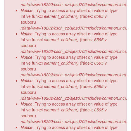
/data/www/18202/csch_cz/sjezd70/includes/common.inc
).
Notice
: Trying to access array offset on value of type
int ve funkci
element_children()
(řádek:
6595
v
souboru
/data/www/18202/csch_cz/sjezd70/includes/common.inc
).
Notice
: Trying to access array offset on value of type
int ve funkci
element_children()
(řádek:
6595
v
souboru
/data/www/18202/csch_cz/sjezd70/includes/common.inc
).
Notice
: Trying to access array offset on value of type
int ve funkci
element_children()
(řádek:
6595
v
souboru
/data/www/18202/csch_cz/sjezd70/includes/common.inc
).
Notice
: Trying to access array offset on value of type
int ve funkci
element_children()
(řádek:
6595
v
souboru
/data/www/18202/csch_cz/sjezd70/includes/common.inc
).
Notice
: Trying to access array offset on value of type
int ve funkci
element_children()
(řádek:
6595
v
souboru
/data/www/18202/csch_cz/sjezd70/includes/common.inc
).
Notice
: Trying to access array offset on value of type