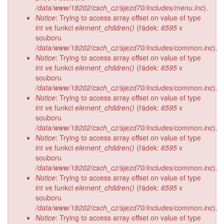
/data/www/18202/csch_cz/sjezd70/includes/menu.inc
).
Notice
: Trying to access array offset on value of type
int ve funkci
element_children()
(řádek:
6595
v
souboru
/data/www/18202/csch_cz/sjezd70/includes/common.inc
).
Notice
: Trying to access array offset on value of type
int ve funkci
element_children()
(řádek:
6595
v
souboru
/data/www/18202/csch_cz/sjezd70/includes/common.inc
).
Notice
: Trying to access array offset on value of type
int ve funkci
element_children()
(řádek:
6595
v
souboru
/data/www/18202/csch_cz/sjezd70/includes/common.inc
).
Notice
: Trying to access array offset on value of type
int ve funkci
element_children()
(řádek:
6595
v
souboru
/data/www/18202/csch_cz/sjezd70/includes/common.inc
).
Notice
: Trying to access array offset on value of type
int ve funkci
element_children()
(řádek:
6595
v
souboru
/data/www/18202/csch_cz/sjezd70/includes/common.inc
).
Notice
: Trying to access array offset on value of type