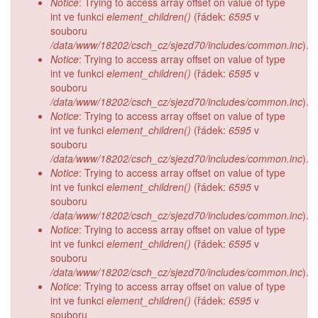
Notice
: Trying to access array offset on value of type
int ve funkci
element_children()
(řádek:
6595
v
souboru
/data/www/18202/csch_cz/sjezd70/includes/common.inc
).
Notice
: Trying to access array offset on value of type
int ve funkci
element_children()
(řádek:
6595
v
souboru
/data/www/18202/csch_cz/sjezd70/includes/common.inc
).
Notice
: Trying to access array offset on value of type
int ve funkci
element_children()
(řádek:
6595
v
souboru
/data/www/18202/csch_cz/sjezd70/includes/common.inc
).
Notice
: Trying to access array offset on value of type
int ve funkci
element_children()
(řádek:
6595
v
souboru
/data/www/18202/csch_cz/sjezd70/includes/common.inc
).
Notice
: Trying to access array offset on value of type
int ve funkci
element_children()
(řádek:
6595
v
souboru
/data/www/18202/csch_cz/sjezd70/includes/common.inc
).
Notice
: Trying to access array offset on value of type
int ve funkci
element_children()
(řádek:
6595
v
souboru