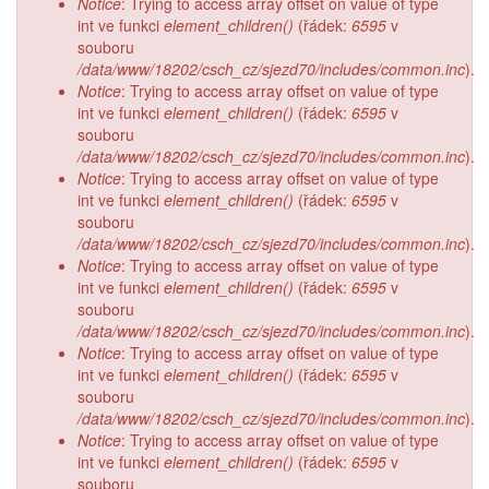
Notice
: Trying to access array offset on value of type
int ve funkci
element_children()
(řádek:
6595
v
souboru
/data/www/18202/csch_cz/sjezd70/includes/common.inc
).
Notice
: Trying to access array offset on value of type
int ve funkci
element_children()
(řádek:
6595
v
souboru
/data/www/18202/csch_cz/sjezd70/includes/common.inc
).
Notice
: Trying to access array offset on value of type
int ve funkci
element_children()
(řádek:
6595
v
souboru
/data/www/18202/csch_cz/sjezd70/includes/common.inc
).
Notice
: Trying to access array offset on value of type
int ve funkci
element_children()
(řádek:
6595
v
souboru
/data/www/18202/csch_cz/sjezd70/includes/common.inc
).
Notice
: Trying to access array offset on value of type
int ve funkci
element_children()
(řádek:
6595
v
souboru
/data/www/18202/csch_cz/sjezd70/includes/common.inc
).
Notice
: Trying to access array offset on value of type
int ve funkci
element_children()
(řádek:
6595
v
souboru