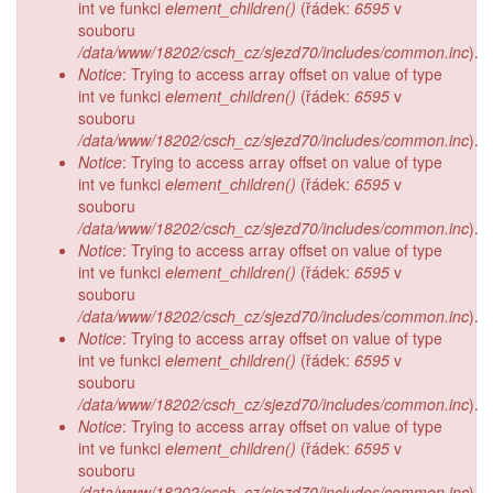
int ve funkci
element_children()
(řádek:
6595
v
souboru
/data/www/18202/csch_cz/sjezd70/includes/common.inc
).
Notice
: Trying to access array offset on value of type
int ve funkci
element_children()
(řádek:
6595
v
souboru
/data/www/18202/csch_cz/sjezd70/includes/common.inc
).
Notice
: Trying to access array offset on value of type
int ve funkci
element_children()
(řádek:
6595
v
souboru
/data/www/18202/csch_cz/sjezd70/includes/common.inc
).
Notice
: Trying to access array offset on value of type
int ve funkci
element_children()
(řádek:
6595
v
souboru
/data/www/18202/csch_cz/sjezd70/includes/common.inc
).
Notice
: Trying to access array offset on value of type
int ve funkci
element_children()
(řádek:
6595
v
souboru
/data/www/18202/csch_cz/sjezd70/includes/common.inc
).
Notice
: Trying to access array offset on value of type
int ve funkci
element_children()
(řádek:
6595
v
souboru
/data/www/18202/csch_cz/sjezd70/includes/common.inc
).