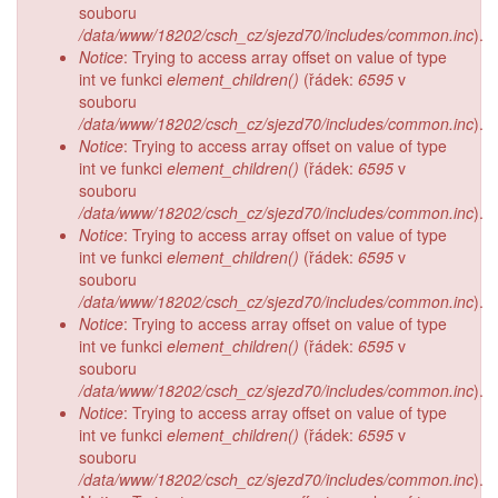
souboru
/data/www/18202/csch_cz/sjezd70/includes/common.inc
).
Notice
: Trying to access array offset on value of type
int ve funkci
element_children()
(řádek:
6595
v
souboru
/data/www/18202/csch_cz/sjezd70/includes/common.inc
).
Notice
: Trying to access array offset on value of type
int ve funkci
element_children()
(řádek:
6595
v
souboru
/data/www/18202/csch_cz/sjezd70/includes/common.inc
).
Notice
: Trying to access array offset on value of type
int ve funkci
element_children()
(řádek:
6595
v
souboru
/data/www/18202/csch_cz/sjezd70/includes/common.inc
).
Notice
: Trying to access array offset on value of type
int ve funkci
element_children()
(řádek:
6595
v
souboru
/data/www/18202/csch_cz/sjezd70/includes/common.inc
).
Notice
: Trying to access array offset on value of type
int ve funkci
element_children()
(řádek:
6595
v
souboru
/data/www/18202/csch_cz/sjezd70/includes/common.inc
).