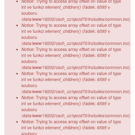
Notice
: Trying to access array offset on value of type
int ve funkci
element_children()
(řádek:
6595
v
souboru
/data/www/18202/csch_cz/sjezd70/includes/common.inc
).
Notice
: Trying to access array offset on value of type
int ve funkci
element_children()
(řádek:
6595
v
souboru
/data/www/18202/csch_cz/sjezd70/includes/common.inc
).
Notice
: Trying to access array offset on value of type
int ve funkci
element_children()
(řádek:
6595
v
souboru
/data/www/18202/csch_cz/sjezd70/includes/common.inc
).
Notice
: Trying to access array offset on value of type
int ve funkci
element_children()
(řádek:
6595
v
souboru
/data/www/18202/csch_cz/sjezd70/includes/common.inc
).
Notice
: Trying to access array offset on value of type
int ve funkci
element_children()
(řádek:
6595
v
souboru
/data/www/18202/csch_cz/sjezd70/includes/common.inc
).
Notice
: Trying to access array offset on value of type
int ve funkci
element_children()
(řádek:
6595
v
souboru