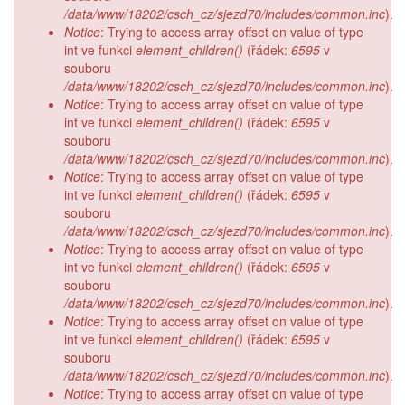
/data/www/18202/csch_cz/sjezd70/includes/common.inc
).
Notice
: Trying to access array offset on value of type
int ve funkci
element_children()
(řádek:
6595
v
souboru
/data/www/18202/csch_cz/sjezd70/includes/common.inc
).
Notice
: Trying to access array offset on value of type
int ve funkci
element_children()
(řádek:
6595
v
souboru
/data/www/18202/csch_cz/sjezd70/includes/common.inc
).
Notice
: Trying to access array offset on value of type
int ve funkci
element_children()
(řádek:
6595
v
souboru
/data/www/18202/csch_cz/sjezd70/includes/common.inc
).
Notice
: Trying to access array offset on value of type
int ve funkci
element_children()
(řádek:
6595
v
souboru
/data/www/18202/csch_cz/sjezd70/includes/common.inc
).
Notice
: Trying to access array offset on value of type
int ve funkci
element_children()
(řádek:
6595
v
souboru
/data/www/18202/csch_cz/sjezd70/includes/common.inc
).
Notice
: Trying to access array offset on value of type