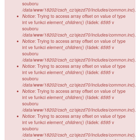
souboru
/data/www/18202/csch_cz/sjezd70/includes/common.inc
).
Notice
: Trying to access array offset on value of type
int ve funkci
element_children()
(řádek:
6595
v
souboru
/data/www/18202/csch_cz/sjezd70/includes/common.inc
).
Notice
: Trying to access array offset on value of type
int ve funkci
element_children()
(řádek:
6595
v
souboru
/data/www/18202/csch_cz/sjezd70/includes/common.inc
).
Notice
: Trying to access array offset on value of type
int ve funkci
element_children()
(řádek:
6595
v
souboru
/data/www/18202/csch_cz/sjezd70/includes/common.inc
).
Notice
: Trying to access array offset on value of type
int ve funkci
element_children()
(řádek:
6595
v
souboru
/data/www/18202/csch_cz/sjezd70/includes/common.inc
).
Notice
: Trying to access array offset on value of type
int ve funkci
element_children()
(řádek:
6595
v
souboru
/data/www/18202/csch_cz/sjezd70/includes/common.inc
).