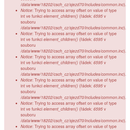
/data/www/18202/csch_cz/sjezd70/includes/common.inc
).
Notice
: Trying to access array offset on value of type
int ve funkci
element_children()
(řádek:
6595
v
souboru
/data/www/18202/csch_cz/sjezd70/includes/common.inc
).
Notice
: Trying to access array offset on value of type
int ve funkci
element_children()
(řádek:
6595
v
souboru
/data/www/18202/csch_cz/sjezd70/includes/common.inc
).
Notice
: Trying to access array offset on value of type
int ve funkci
element_children()
(řádek:
6595
v
souboru
/data/www/18202/csch_cz/sjezd70/includes/common.inc
).
Notice
: Trying to access array offset on value of type
int ve funkci
element_children()
(řádek:
6595
v
souboru
/data/www/18202/csch_cz/sjezd70/includes/common.inc
).
Notice
: Trying to access array offset on value of type
int ve funkci
element_children()
(řádek:
6595
v
souboru
/data/www/18202/csch_cz/sjezd70/includes/common.inc
).
Notice
: Trying to access array offset on value of type