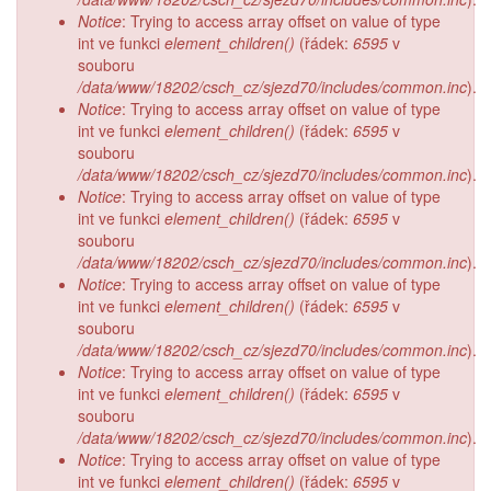
Notice
: Trying to access array offset on value of type
int ve funkci
element_children()
(řádek:
6595
v
souboru
/data/www/18202/csch_cz/sjezd70/includes/common.inc
).
Notice
: Trying to access array offset on value of type
int ve funkci
element_children()
(řádek:
6595
v
souboru
/data/www/18202/csch_cz/sjezd70/includes/common.inc
).
Notice
: Trying to access array offset on value of type
int ve funkci
element_children()
(řádek:
6595
v
souboru
/data/www/18202/csch_cz/sjezd70/includes/common.inc
).
Notice
: Trying to access array offset on value of type
int ve funkci
element_children()
(řádek:
6595
v
souboru
/data/www/18202/csch_cz/sjezd70/includes/common.inc
).
Notice
: Trying to access array offset on value of type
int ve funkci
element_children()
(řádek:
6595
v
souboru
/data/www/18202/csch_cz/sjezd70/includes/common.inc
).
Notice
: Trying to access array offset on value of type
int ve funkci
element_children()
(řádek:
6595
v