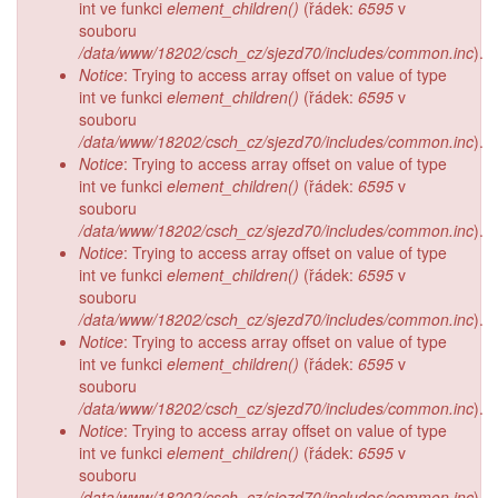
int ve funkci
element_children()
(řádek:
6595
v
souboru
/data/www/18202/csch_cz/sjezd70/includes/common.inc
).
Notice
: Trying to access array offset on value of type
int ve funkci
element_children()
(řádek:
6595
v
souboru
/data/www/18202/csch_cz/sjezd70/includes/common.inc
).
Notice
: Trying to access array offset on value of type
int ve funkci
element_children()
(řádek:
6595
v
souboru
/data/www/18202/csch_cz/sjezd70/includes/common.inc
).
Notice
: Trying to access array offset on value of type
int ve funkci
element_children()
(řádek:
6595
v
souboru
/data/www/18202/csch_cz/sjezd70/includes/common.inc
).
Notice
: Trying to access array offset on value of type
int ve funkci
element_children()
(řádek:
6595
v
souboru
/data/www/18202/csch_cz/sjezd70/includes/common.inc
).
Notice
: Trying to access array offset on value of type
int ve funkci
element_children()
(řádek:
6595
v
souboru
/data/www/18202/csch_cz/sjezd70/includes/common.inc
).