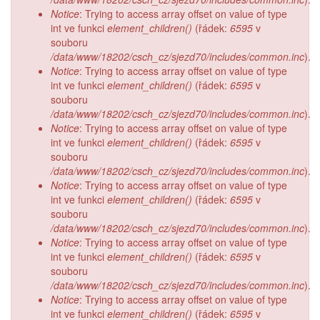
Notice
: Trying to access array offset on value of type
int ve funkci
element_children()
(řádek:
6595
v
souboru
/data/www/18202/csch_cz/sjezd70/includes/common.inc
).
Notice
: Trying to access array offset on value of type
int ve funkci
element_children()
(řádek:
6595
v
souboru
/data/www/18202/csch_cz/sjezd70/includes/common.inc
).
Notice
: Trying to access array offset on value of type
int ve funkci
element_children()
(řádek:
6595
v
souboru
/data/www/18202/csch_cz/sjezd70/includes/common.inc
).
Notice
: Trying to access array offset on value of type
int ve funkci
element_children()
(řádek:
6595
v
souboru
/data/www/18202/csch_cz/sjezd70/includes/common.inc
).
Notice
: Trying to access array offset on value of type
int ve funkci
element_children()
(řádek:
6595
v
souboru
/data/www/18202/csch_cz/sjezd70/includes/common.inc
).
Notice
: Trying to access array offset on value of type
int ve funkci
element_children()
(řádek:
6595
v