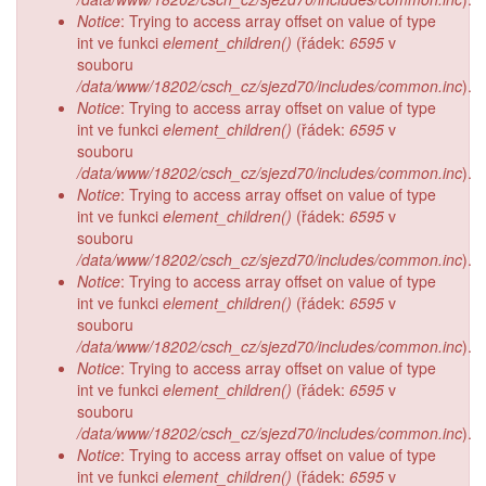
Notice
: Trying to access array offset on value of type
int ve funkci
element_children()
(řádek:
6595
v
souboru
/data/www/18202/csch_cz/sjezd70/includes/common.inc
).
Notice
: Trying to access array offset on value of type
int ve funkci
element_children()
(řádek:
6595
v
souboru
/data/www/18202/csch_cz/sjezd70/includes/common.inc
).
Notice
: Trying to access array offset on value of type
int ve funkci
element_children()
(řádek:
6595
v
souboru
/data/www/18202/csch_cz/sjezd70/includes/common.inc
).
Notice
: Trying to access array offset on value of type
int ve funkci
element_children()
(řádek:
6595
v
souboru
/data/www/18202/csch_cz/sjezd70/includes/common.inc
).
Notice
: Trying to access array offset on value of type
int ve funkci
element_children()
(řádek:
6595
v
souboru
/data/www/18202/csch_cz/sjezd70/includes/common.inc
).
Notice
: Trying to access array offset on value of type
int ve funkci
element_children()
(řádek:
6595
v