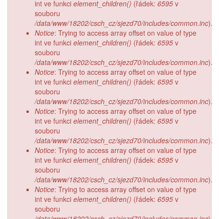
int ve funkci
element_children()
(řádek:
6595
v
souboru
/data/www/18202/csch_cz/sjezd70/includes/common.inc
).
Notice
: Trying to access array offset on value of type
int ve funkci
element_children()
(řádek:
6595
v
souboru
/data/www/18202/csch_cz/sjezd70/includes/common.inc
).
Notice
: Trying to access array offset on value of type
int ve funkci
element_children()
(řádek:
6595
v
souboru
/data/www/18202/csch_cz/sjezd70/includes/common.inc
).
Notice
: Trying to access array offset on value of type
int ve funkci
element_children()
(řádek:
6595
v
souboru
/data/www/18202/csch_cz/sjezd70/includes/common.inc
).
Notice
: Trying to access array offset on value of type
int ve funkci
element_children()
(řádek:
6595
v
souboru
/data/www/18202/csch_cz/sjezd70/includes/common.inc
).
Notice
: Trying to access array offset on value of type
int ve funkci
element_children()
(řádek:
6595
v
souboru
/data/www/18202/csch_cz/sjezd70/includes/common.inc
).