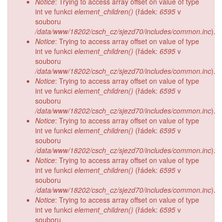
Notice
: Trying to access array offset on value of type
int ve funkci
element_children()
(řádek:
6595
v
souboru
/data/www/18202/csch_cz/sjezd70/includes/common.inc
).
Notice
: Trying to access array offset on value of type
int ve funkci
element_children()
(řádek:
6595
v
souboru
/data/www/18202/csch_cz/sjezd70/includes/common.inc
).
Notice
: Trying to access array offset on value of type
int ve funkci
element_children()
(řádek:
6595
v
souboru
/data/www/18202/csch_cz/sjezd70/includes/common.inc
).
Notice
: Trying to access array offset on value of type
int ve funkci
element_children()
(řádek:
6595
v
souboru
/data/www/18202/csch_cz/sjezd70/includes/common.inc
).
Notice
: Trying to access array offset on value of type
int ve funkci
element_children()
(řádek:
6595
v
souboru
/data/www/18202/csch_cz/sjezd70/includes/common.inc
).
Notice
: Trying to access array offset on value of type
int ve funkci
element_children()
(řádek:
6595
v
souboru