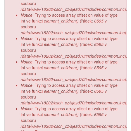
souboru
/data/www/18202/csch_cz/sjezd70/includes/common.inc
).
Notice
: Trying to access array offset on value of type
int ve funkci
element_children()
(řádek:
6595
v
souboru
/data/www/18202/csch_cz/sjezd70/includes/common.inc
).
Notice
: Trying to access array offset on value of type
int ve funkci
element_children()
(řádek:
6595
v
souboru
/data/www/18202/csch_cz/sjezd70/includes/common.inc
).
Notice
: Trying to access array offset on value of type
int ve funkci
element_children()
(řádek:
6595
v
souboru
/data/www/18202/csch_cz/sjezd70/includes/common.inc
).
Notice
: Trying to access array offset on value of type
int ve funkci
element_children()
(řádek:
6595
v
souboru
/data/www/18202/csch_cz/sjezd70/includes/common.inc
).
Notice
: Trying to access array offset on value of type
int ve funkci
element_children()
(řádek:
6595
v
souboru
/data/www/18202/csch_cz/sjezd70/includes/common.inc
).