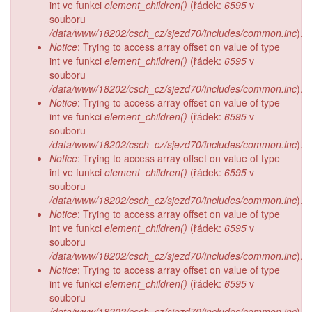
int ve funkci
element_children()
(řádek:
6595
v
souboru
/data/www/18202/csch_cz/sjezd70/includes/common.inc
).
Notice
: Trying to access array offset on value of type
int ve funkci
element_children()
(řádek:
6595
v
souboru
/data/www/18202/csch_cz/sjezd70/includes/common.inc
).
Notice
: Trying to access array offset on value of type
int ve funkci
element_children()
(řádek:
6595
v
souboru
/data/www/18202/csch_cz/sjezd70/includes/common.inc
).
Notice
: Trying to access array offset on value of type
int ve funkci
element_children()
(řádek:
6595
v
souboru
/data/www/18202/csch_cz/sjezd70/includes/common.inc
).
Notice
: Trying to access array offset on value of type
int ve funkci
element_children()
(řádek:
6595
v
souboru
/data/www/18202/csch_cz/sjezd70/includes/common.inc
).
Notice
: Trying to access array offset on value of type
int ve funkci
element_children()
(řádek:
6595
v
souboru
/data/www/18202/csch_cz/sjezd70/includes/common.inc
).