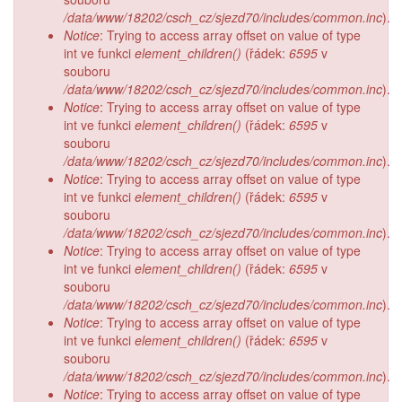
/data/www/18202/csch_cz/sjezd70/includes/common.inc
).
Notice
: Trying to access array offset on value of type
int ve funkci
element_children()
(řádek:
6595
v
souboru
/data/www/18202/csch_cz/sjezd70/includes/common.inc
).
Notice
: Trying to access array offset on value of type
int ve funkci
element_children()
(řádek:
6595
v
souboru
/data/www/18202/csch_cz/sjezd70/includes/common.inc
).
Notice
: Trying to access array offset on value of type
int ve funkci
element_children()
(řádek:
6595
v
souboru
/data/www/18202/csch_cz/sjezd70/includes/common.inc
).
Notice
: Trying to access array offset on value of type
int ve funkci
element_children()
(řádek:
6595
v
souboru
/data/www/18202/csch_cz/sjezd70/includes/common.inc
).
Notice
: Trying to access array offset on value of type
int ve funkci
element_children()
(řádek:
6595
v
souboru
/data/www/18202/csch_cz/sjezd70/includes/common.inc
).
Notice
: Trying to access array offset on value of type