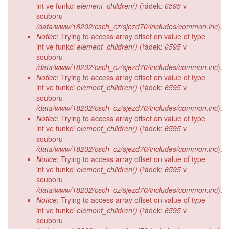
int ve funkci
element_children()
(řádek:
6595
v
souboru
/data/www/18202/csch_cz/sjezd70/includes/common.inc
).
Notice
: Trying to access array offset on value of type
int ve funkci
element_children()
(řádek:
6595
v
souboru
/data/www/18202/csch_cz/sjezd70/includes/common.inc
).
Notice
: Trying to access array offset on value of type
int ve funkci
element_children()
(řádek:
6595
v
souboru
/data/www/18202/csch_cz/sjezd70/includes/common.inc
).
Notice
: Trying to access array offset on value of type
int ve funkci
element_children()
(řádek:
6595
v
souboru
/data/www/18202/csch_cz/sjezd70/includes/common.inc
).
Notice
: Trying to access array offset on value of type
int ve funkci
element_children()
(řádek:
6595
v
souboru
/data/www/18202/csch_cz/sjezd70/includes/common.inc
).
Notice
: Trying to access array offset on value of type
int ve funkci
element_children()
(řádek:
6595
v
souboru