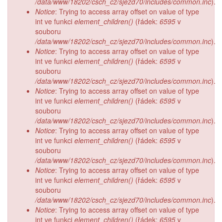
/data/www/18202/csch_cz/sjezd70/includes/common.inc
).
Notice
: Trying to access array offset on value of type
int ve funkci
element_children()
(řádek:
6595
v
souboru
/data/www/18202/csch_cz/sjezd70/includes/common.inc
).
Notice
: Trying to access array offset on value of type
int ve funkci
element_children()
(řádek:
6595
v
souboru
/data/www/18202/csch_cz/sjezd70/includes/common.inc
).
Notice
: Trying to access array offset on value of type
int ve funkci
element_children()
(řádek:
6595
v
souboru
/data/www/18202/csch_cz/sjezd70/includes/common.inc
).
Notice
: Trying to access array offset on value of type
int ve funkci
element_children()
(řádek:
6595
v
souboru
/data/www/18202/csch_cz/sjezd70/includes/common.inc
).
Notice
: Trying to access array offset on value of type
int ve funkci
element_children()
(řádek:
6595
v
souboru
/data/www/18202/csch_cz/sjezd70/includes/common.inc
).
Notice
: Trying to access array offset on value of type
int ve funkci
element_children()
(řádek:
6595
v