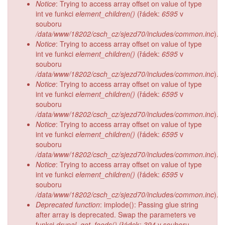
Notice
: Trying to access array offset on value of type
int ve funkci
element_children()
(řádek:
6595
v
souboru
/data/www/18202/csch_cz/sjezd70/includes/common.inc
).
Notice
: Trying to access array offset on value of type
int ve funkci
element_children()
(řádek:
6595
v
souboru
/data/www/18202/csch_cz/sjezd70/includes/common.inc
).
Notice
: Trying to access array offset on value of type
int ve funkci
element_children()
(řádek:
6595
v
souboru
/data/www/18202/csch_cz/sjezd70/includes/common.inc
).
Notice
: Trying to access array offset on value of type
int ve funkci
element_children()
(řádek:
6595
v
souboru
/data/www/18202/csch_cz/sjezd70/includes/common.inc
).
Notice
: Trying to access array offset on value of type
int ve funkci
element_children()
(řádek:
6595
v
souboru
/data/www/18202/csch_cz/sjezd70/includes/common.inc
).
Deprecated function
: implode(): Passing glue string
after array is deprecated. Swap the parameters ve
funkci
drupal_get_feeds()
(řádek:
394
v souboru