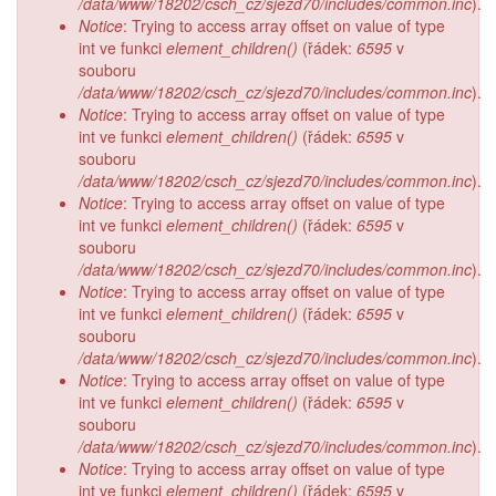
/data/www/18202/csch_cz/sjezd70/includes/common.inc
).
Notice
: Trying to access array offset on value of type
int ve funkci
element_children()
(řádek:
6595
v
souboru
/data/www/18202/csch_cz/sjezd70/includes/common.inc
).
Notice
: Trying to access array offset on value of type
int ve funkci
element_children()
(řádek:
6595
v
souboru
/data/www/18202/csch_cz/sjezd70/includes/common.inc
).
Notice
: Trying to access array offset on value of type
int ve funkci
element_children()
(řádek:
6595
v
souboru
/data/www/18202/csch_cz/sjezd70/includes/common.inc
).
Notice
: Trying to access array offset on value of type
int ve funkci
element_children()
(řádek:
6595
v
souboru
/data/www/18202/csch_cz/sjezd70/includes/common.inc
).
Notice
: Trying to access array offset on value of type
int ve funkci
element_children()
(řádek:
6595
v
souboru
/data/www/18202/csch_cz/sjezd70/includes/common.inc
).
Notice
: Trying to access array offset on value of type
int ve funkci
element_children()
(řádek:
6595
v