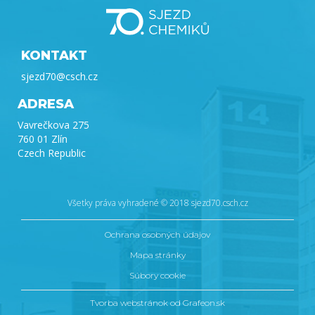
KONTAKT
sjezd70@csch.cz
ADRESA
Vavrečkova 275
760 01 Zlín
Czech Republic
Všetky práva vyhradené © 2018 sjezd70.csch.cz
Ochrana osobných údajov
Mapa stránky
Súbory cookie
Grafeon.sk