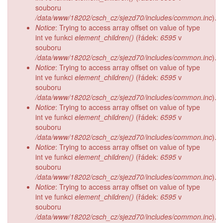
souboru
/data/www/18202/csch_cz/sjezd70/includes/common.inc
).
Notice
: Trying to access array offset on value of type
int ve funkci
element_children()
(řádek:
6595
v
souboru
/data/www/18202/csch_cz/sjezd70/includes/common.inc
).
Notice
: Trying to access array offset on value of type
int ve funkci
element_children()
(řádek:
6595
v
souboru
/data/www/18202/csch_cz/sjezd70/includes/common.inc
).
Notice
: Trying to access array offset on value of type
int ve funkci
element_children()
(řádek:
6595
v
souboru
/data/www/18202/csch_cz/sjezd70/includes/common.inc
).
Notice
: Trying to access array offset on value of type
int ve funkci
element_children()
(řádek:
6595
v
souboru
/data/www/18202/csch_cz/sjezd70/includes/common.inc
).
Notice
: Trying to access array offset on value of type
int ve funkci
element_children()
(řádek:
6595
v
souboru
/data/www/18202/csch_cz/sjezd70/includes/common.inc
).