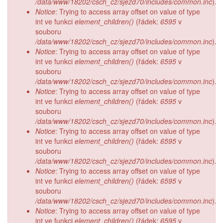
/data/www/18202/csch_cz/sjezd70/includes/common.inc
).
Notice
: Trying to access array offset on value of type
int ve funkci
element_children()
(řádek:
6595
v
souboru
/data/www/18202/csch_cz/sjezd70/includes/common.inc
).
Notice
: Trying to access array offset on value of type
int ve funkci
element_children()
(řádek:
6595
v
souboru
/data/www/18202/csch_cz/sjezd70/includes/common.inc
).
Notice
: Trying to access array offset on value of type
int ve funkci
element_children()
(řádek:
6595
v
souboru
/data/www/18202/csch_cz/sjezd70/includes/common.inc
).
Notice
: Trying to access array offset on value of type
int ve funkci
element_children()
(řádek:
6595
v
souboru
/data/www/18202/csch_cz/sjezd70/includes/common.inc
).
Notice
: Trying to access array offset on value of type
int ve funkci
element_children()
(řádek:
6595
v
souboru
/data/www/18202/csch_cz/sjezd70/includes/common.inc
).
Notice
: Trying to access array offset on value of type
int ve funkci
element_children()
(řádek:
6595
v