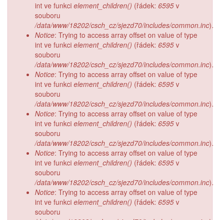
int ve funkci
element_children()
(řádek:
6595
v
souboru
/data/www/18202/csch_cz/sjezd70/includes/common.inc
).
Notice
: Trying to access array offset on value of type
int ve funkci
element_children()
(řádek:
6595
v
souboru
/data/www/18202/csch_cz/sjezd70/includes/common.inc
).
Notice
: Trying to access array offset on value of type
int ve funkci
element_children()
(řádek:
6595
v
souboru
/data/www/18202/csch_cz/sjezd70/includes/common.inc
).
Notice
: Trying to access array offset on value of type
int ve funkci
element_children()
(řádek:
6595
v
souboru
/data/www/18202/csch_cz/sjezd70/includes/common.inc
).
Notice
: Trying to access array offset on value of type
int ve funkci
element_children()
(řádek:
6595
v
souboru
/data/www/18202/csch_cz/sjezd70/includes/common.inc
).
Notice
: Trying to access array offset on value of type
int ve funkci
element_children()
(řádek:
6595
v
souboru