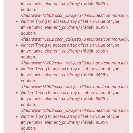
int ve funkci
element_children()
(řádek:
6595
v
souboru
/data/www/18202/csch_cz/sjezd70/includes/common.inc
).
Notice
: Trying to access array offset on value of type
int ve funkci
element_children()
(řádek:
6595
v
souboru
/data/www/18202/csch_cz/sjezd70/includes/common.inc
).
Notice
: Trying to access array offset on value of type
int ve funkci
element_children()
(řádek:
6595
v
souboru
/data/www/18202/csch_cz/sjezd70/includes/common.inc
).
Notice
: Trying to access array offset on value of type
int ve funkci
element_children()
(řádek:
6595
v
souboru
/data/www/18202/csch_cz/sjezd70/includes/common.inc
).
Notice
: Trying to access array offset on value of type
int ve funkci
element_children()
(řádek:
6595
v
souboru
/data/www/18202/csch_cz/sjezd70/includes/common.inc
).
Notice
: Trying to access array offset on value of type
int ve funkci
element_children()
(řádek:
6595
v
souboru