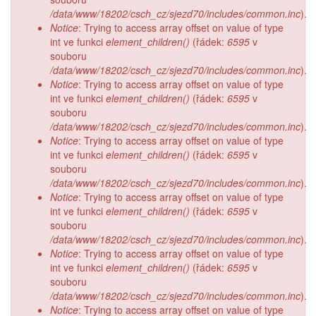
/data/www/18202/csch_cz/sjezd70/includes/common.inc
).
Notice
: Trying to access array offset on value of type
int ve funkci
element_children()
(řádek:
6595
v
souboru
/data/www/18202/csch_cz/sjezd70/includes/common.inc
).
Notice
: Trying to access array offset on value of type
int ve funkci
element_children()
(řádek:
6595
v
souboru
/data/www/18202/csch_cz/sjezd70/includes/common.inc
).
Notice
: Trying to access array offset on value of type
int ve funkci
element_children()
(řádek:
6595
v
souboru
/data/www/18202/csch_cz/sjezd70/includes/common.inc
).
Notice
: Trying to access array offset on value of type
int ve funkci
element_children()
(řádek:
6595
v
souboru
/data/www/18202/csch_cz/sjezd70/includes/common.inc
).
Notice
: Trying to access array offset on value of type
int ve funkci
element_children()
(řádek:
6595
v
souboru
/data/www/18202/csch_cz/sjezd70/includes/common.inc
).
Notice
: Trying to access array offset on value of type