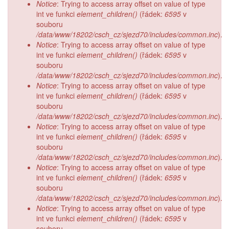
Notice
: Trying to access array offset on value of type
int ve funkci
element_children()
(řádek:
6595
v
souboru
/data/www/18202/csch_cz/sjezd70/includes/common.inc
).
Notice
: Trying to access array offset on value of type
int ve funkci
element_children()
(řádek:
6595
v
souboru
/data/www/18202/csch_cz/sjezd70/includes/common.inc
).
Notice
: Trying to access array offset on value of type
int ve funkci
element_children()
(řádek:
6595
v
souboru
/data/www/18202/csch_cz/sjezd70/includes/common.inc
).
Notice
: Trying to access array offset on value of type
int ve funkci
element_children()
(řádek:
6595
v
souboru
/data/www/18202/csch_cz/sjezd70/includes/common.inc
).
Notice
: Trying to access array offset on value of type
int ve funkci
element_children()
(řádek:
6595
v
souboru
/data/www/18202/csch_cz/sjezd70/includes/common.inc
).
Notice
: Trying to access array offset on value of type
int ve funkci
element_children()
(řádek:
6595
v
souboru