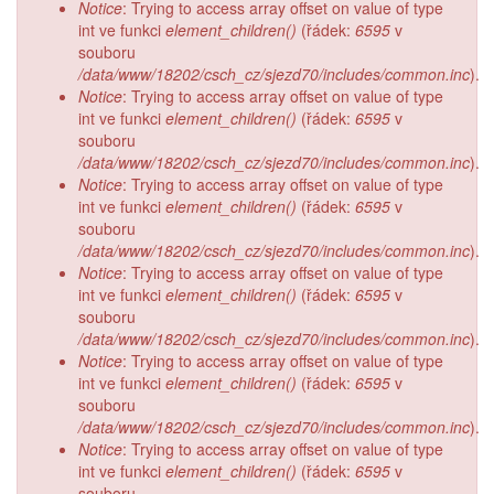
Notice
: Trying to access array offset on value of type
int ve funkci
element_children()
(řádek:
6595
v
souboru
/data/www/18202/csch_cz/sjezd70/includes/common.inc
).
Notice
: Trying to access array offset on value of type
int ve funkci
element_children()
(řádek:
6595
v
souboru
/data/www/18202/csch_cz/sjezd70/includes/common.inc
).
Notice
: Trying to access array offset on value of type
int ve funkci
element_children()
(řádek:
6595
v
souboru
/data/www/18202/csch_cz/sjezd70/includes/common.inc
).
Notice
: Trying to access array offset on value of type
int ve funkci
element_children()
(řádek:
6595
v
souboru
/data/www/18202/csch_cz/sjezd70/includes/common.inc
).
Notice
: Trying to access array offset on value of type
int ve funkci
element_children()
(řádek:
6595
v
souboru
/data/www/18202/csch_cz/sjezd70/includes/common.inc
).
Notice
: Trying to access array offset on value of type
int ve funkci
element_children()
(řádek:
6595
v
souboru