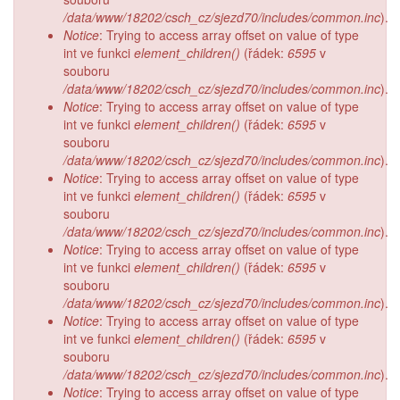
/data/www/18202/csch_cz/sjezd70/includes/common.inc
).
Notice
: Trying to access array offset on value of type
int ve funkci
element_children()
(řádek:
6595
v
souboru
/data/www/18202/csch_cz/sjezd70/includes/common.inc
).
Notice
: Trying to access array offset on value of type
int ve funkci
element_children()
(řádek:
6595
v
souboru
/data/www/18202/csch_cz/sjezd70/includes/common.inc
).
Notice
: Trying to access array offset on value of type
int ve funkci
element_children()
(řádek:
6595
v
souboru
/data/www/18202/csch_cz/sjezd70/includes/common.inc
).
Notice
: Trying to access array offset on value of type
int ve funkci
element_children()
(řádek:
6595
v
souboru
/data/www/18202/csch_cz/sjezd70/includes/common.inc
).
Notice
: Trying to access array offset on value of type
int ve funkci
element_children()
(řádek:
6595
v
souboru
/data/www/18202/csch_cz/sjezd70/includes/common.inc
).
Notice
: Trying to access array offset on value of type