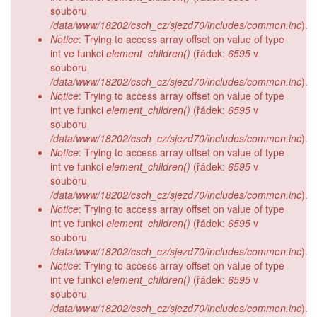
souboru
/data/www/18202/csch_cz/sjezd70/includes/common.inc
).
Notice
: Trying to access array offset on value of type
int ve funkci
element_children()
(řádek:
6595
v
souboru
/data/www/18202/csch_cz/sjezd70/includes/common.inc
).
Notice
: Trying to access array offset on value of type
int ve funkci
element_children()
(řádek:
6595
v
souboru
/data/www/18202/csch_cz/sjezd70/includes/common.inc
).
Notice
: Trying to access array offset on value of type
int ve funkci
element_children()
(řádek:
6595
v
souboru
/data/www/18202/csch_cz/sjezd70/includes/common.inc
).
Notice
: Trying to access array offset on value of type
int ve funkci
element_children()
(řádek:
6595
v
souboru
/data/www/18202/csch_cz/sjezd70/includes/common.inc
).
Notice
: Trying to access array offset on value of type
int ve funkci
element_children()
(řádek:
6595
v
souboru
/data/www/18202/csch_cz/sjezd70/includes/common.inc
).