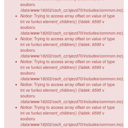
souboru
/data/www/18202/csch_cz/sjezd70/includes/common.inc
).
Notice
: Trying to access array offset on value of type
int ve funkci
element_children()
(řádek:
6595
v
souboru
/data/www/18202/csch_cz/sjezd70/includes/common.inc
).
Notice
: Trying to access array offset on value of type
int ve funkci
element_children()
(řádek:
6595
v
souboru
/data/www/18202/csch_cz/sjezd70/includes/common.inc
).
Notice
: Trying to access array offset on value of type
int ve funkci
element_children()
(řádek:
6595
v
souboru
/data/www/18202/csch_cz/sjezd70/includes/common.inc
).
Notice
: Trying to access array offset on value of type
int ve funkci
element_children()
(řádek:
6595
v
souboru
/data/www/18202/csch_cz/sjezd70/includes/common.inc
).
Notice
: Trying to access array offset on value of type
int ve funkci
element_children()
(řádek:
6595
v
souboru
/data/www/18202/csch_cz/sjezd70/includes/common.inc
).